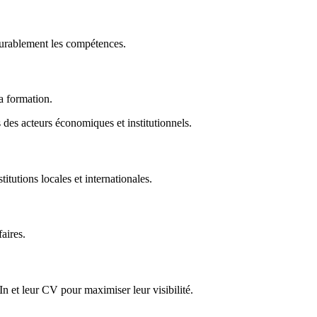
durablement les compétences.
la formation.
des acteurs économiques et institutionnels.
titutions locales et internationales.
faires.
In et leur CV pour maximiser leur visibilité.