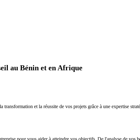
il au Bénin et en Afrique
sformation et la réussite de vos projets grâce à une expertise straté
ntreprise pour vous aider à atteindre vos objectifs. De l'analyse de vos 