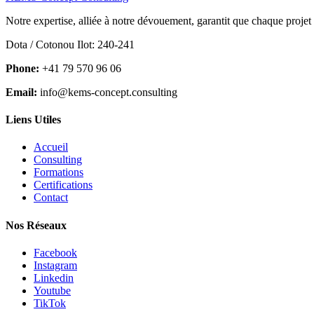
Notre expertise, alliée à notre dévouement, garantit que chaque projet
Dota / Cotonou Ilot: 240-241
Phone:
+41 79 570 96 06
Email:
info@kems-concept.consulting
Liens Utiles
Accueil
Consulting
Formations
Certifications
Contact
Nos Réseaux
Facebook
Instagram
Linkedin
Youtube
TikTok