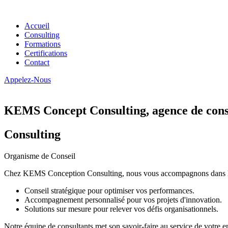
Accueil
Consulting
Formations
Certifications
Contact
Appelez-Nous
KEMS Concept Consulting, agence de conse
Consulting
Organisme de Conseil
Chez KEMS Conception Consulting, nous vous accompagnons dans la tran
Conseil stratégique pour optimiser vos performances.
Accompagnement personnalisé pour vos projets d'innovation.
Solutions sur mesure pour relever vos défis organisationnels.
Notre équipe de consultants met son savoir-faire au service de votre e