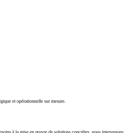
gique et opérationnelle sur mesure.
besoins à la mise en œuvre de solutions concrètes, nous intervenons