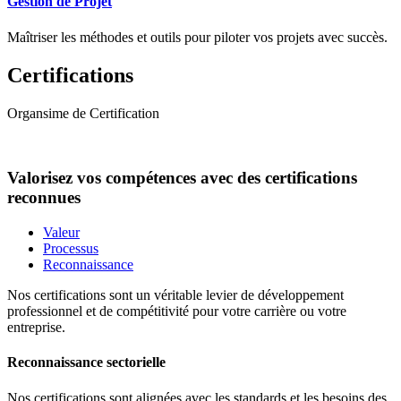
Gestion de Projet
Maîtriser les méthodes et outils pour piloter vos projets avec succès.
Certifications
Organsime de Certification
Valorisez vos compétences avec des certifications
reconnues
Valeur
Processus
Reconnaissance
Nos certifications sont un véritable levier de développement
professionnel et de compétitivité pour votre carrière ou votre
entreprise.
Reconnaissance sectorielle
Nos certifications sont alignées avec les standards et les besoins des