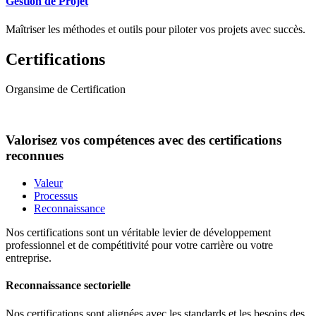
Gestion de Projet
Maîtriser les méthodes et outils pour piloter vos projets avec succès.
Certifications
Organsime de Certification
Valorisez vos compétences avec des certifications
reconnues
Valeur
Processus
Reconnaissance
Nos certifications sont un véritable levier de développement
professionnel et de compétitivité pour votre carrière ou votre
entreprise.
Reconnaissance sectorielle
Nos certifications sont alignées avec les standards et les besoins des