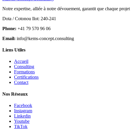
Notre expertise, alliée à notre dévouement, garantit que chaque projet
Dota / Cotonou Ilot: 240-241
Phone:
+41 79 570 96 06
Email:
info@kems-concept.consulting
Liens Utiles
Accueil
Consulting
Formations
Certifications
Contact
Nos Réseaux
Facebook
Instagram
Linkedin
Youtube
TikTok