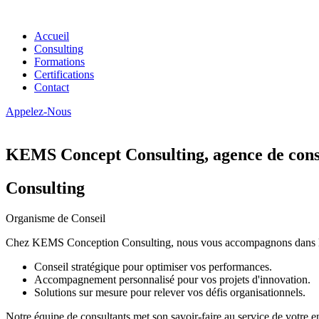
Accueil
Consulting
Formations
Certifications
Contact
Appelez-Nous
KEMS Concept Consulting, agence de conse
Consulting
Organisme de Conseil
Chez KEMS Conception Consulting, nous vous accompagnons dans la tran
Conseil stratégique pour optimiser vos performances.
Accompagnement personnalisé pour vos projets d'innovation.
Solutions sur mesure pour relever vos défis organisationnels.
Notre équipe de consultants met son savoir-faire au service de votre e