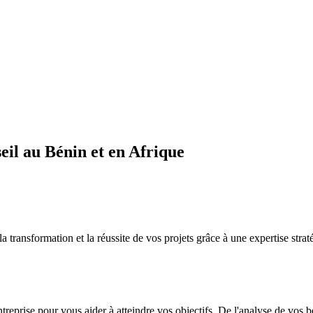
il au Bénin et en Afrique
sformation et la réussite de vos projets grâce à une expertise straté
ntreprise pour vous aider à atteindre vos objectifs. De l'analyse de vos 