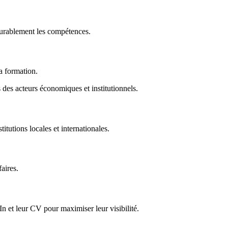
durablement les compétences.
la formation.
des acteurs économiques et institutionnels.
titutions locales et internationales.
faires.
In et leur CV pour maximiser leur visibilité.