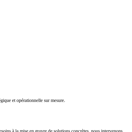
gique et opérationnelle sur mesure.
besoins à la mise en œuvre de solutions concrètes, nous intervenons