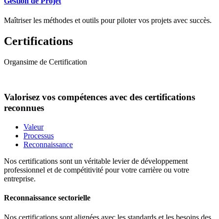
Gestion de Projet
Maîtriser les méthodes et outils pour piloter vos projets avec succès.
Certifications
Organsime de Certification
Valorisez vos compétences avec des certifications
reconnues
Valeur
Processus
Reconnaissance
Nos certifications sont un véritable levier de développement
professionnel et de compétitivité pour votre carrière ou votre
entreprise.
Reconnaissance sectorielle
Nos certifications sont alignées avec les standards et les besoins des