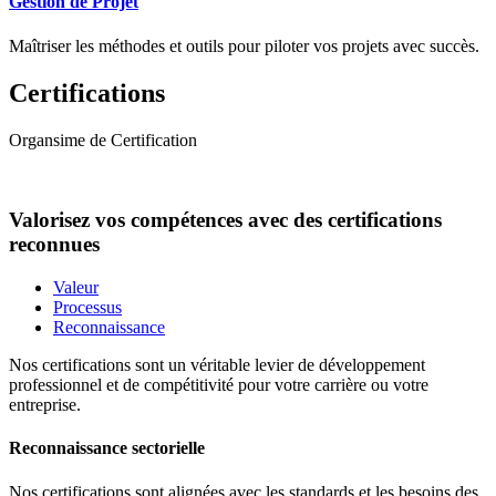
Gestion de Projet
Maîtriser les méthodes et outils pour piloter vos projets avec succès.
Certifications
Organsime de Certification
Valorisez vos compétences avec des certifications
reconnues
Valeur
Processus
Reconnaissance
Nos certifications sont un véritable levier de développement
professionnel et de compétitivité pour votre carrière ou votre
entreprise.
Reconnaissance sectorielle
Nos certifications sont alignées avec les standards et les besoins des