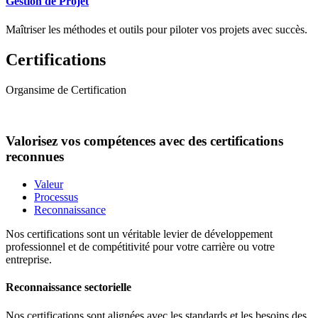
Gestion de Projet
Maîtriser les méthodes et outils pour piloter vos projets avec succès.
Certifications
Organsime de Certification
Valorisez vos compétences avec des certifications
reconnues
Valeur
Processus
Reconnaissance
Nos certifications sont un véritable levier de développement
professionnel et de compétitivité pour votre carrière ou votre
entreprise.
Reconnaissance sectorielle
Nos certifications sont alignées avec les standards et les besoins des