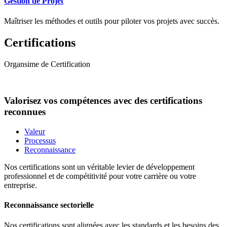
Gestion de Projet
Maîtriser les méthodes et outils pour piloter vos projets avec succès.
Certifications
Organsime de Certification
Valorisez vos compétences avec des certifications
reconnues
Valeur
Processus
Reconnaissance
Nos certifications sont un véritable levier de développement
professionnel et de compétitivité pour votre carrière ou votre
entreprise.
Reconnaissance sectorielle
Nos certifications sont alignées avec les standards et les besoins des