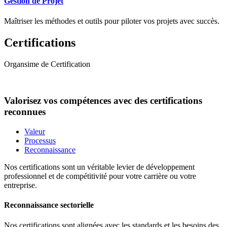
Gestion de Projet
Maîtriser les méthodes et outils pour piloter vos projets avec succès.
Certifications
Organsime de Certification
Valorisez vos compétences avec des certifications
reconnues
Valeur
Processus
Reconnaissance
Nos certifications sont un véritable levier de développement
professionnel et de compétitivité pour votre carrière ou votre
entreprise.
Reconnaissance sectorielle
Nos certifications sont alignées avec les standards et les besoins des