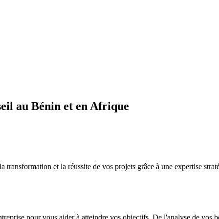
il au Bénin et en Afrique
sformation et la réussite de vos projets grâce à une expertise straté
ntreprise pour vous aider à atteindre vos objectifs. De l'analyse de vos 