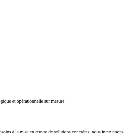
gique et opérationnelle sur mesure.
besoins à la mise en œuvre de solutions concrètes, nous intervenons