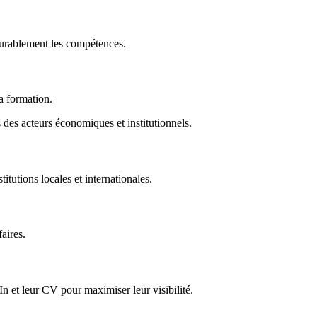
durablement les compétences.
la formation.
des acteurs économiques et institutionnels.
titutions locales et internationales.
faires.
In et leur CV pour maximiser leur visibilité.