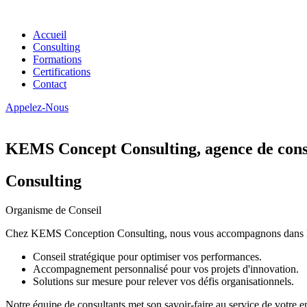
Accueil
Consulting
Formations
Certifications
Contact
Appelez-Nous
KEMS Concept Consulting, agence de conse
Consulting
Organisme de Conseil
Chez KEMS Conception Consulting, nous vous accompagnons dans la tran
Conseil stratégique pour optimiser vos performances.
Accompagnement personnalisé pour vos projets d'innovation.
Solutions sur mesure pour relever vos défis organisationnels.
Notre équipe de consultants met son savoir-faire au service de votre e