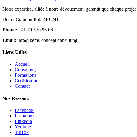
Notre expertise, alliée à notre dévouement, garantit que chaque projet
Dota / Cotonou Ilot: 240-241
Phone:
+41 79 570 96 06
Email:
info@kems-concept.consulting
Liens Utiles
Accueil
Consulting
Formations
Certifications
Contact
Nos Réseaux
Facebook
Instagram
Linkedin
Youtube
TikTok