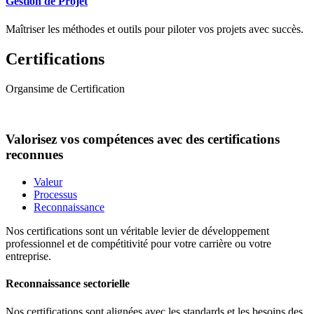
Gestion de Projet
Maîtriser les méthodes et outils pour piloter vos projets avec succès.
Certifications
Organsime de Certification
Valorisez vos compétences avec des certifications
reconnues
Valeur
Processus
Reconnaissance
Nos certifications sont un véritable levier de développement
professionnel et de compétitivité pour votre carrière ou votre
entreprise.
Reconnaissance sectorielle
Nos certifications sont alignées avec les standards et les besoins des