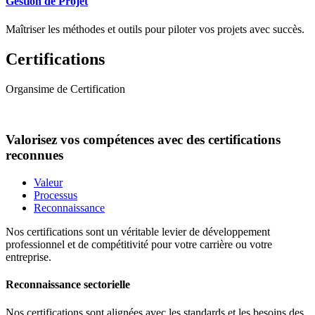
Gestion de Projet
Maîtriser les méthodes et outils pour piloter vos projets avec succès.
Certifications
Organsime de Certification
Valorisez vos compétences avec des certifications
reconnues
Valeur
Processus
Reconnaissance
Nos certifications sont un véritable levier de développement
professionnel et de compétitivité pour votre carrière ou votre
entreprise.
Reconnaissance sectorielle
Nos certifications sont alignées avec les standards et les besoins des