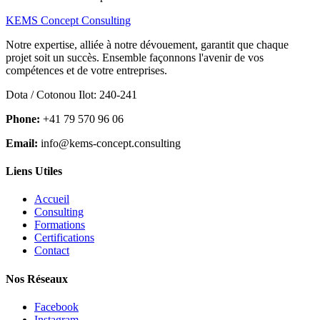
KEMS Concept Consulting
Notre expertise, alliée à notre dévouement, garantit que chaque
projet soit un succès. Ensemble façonnons l'avenir de vos
compétences et de votre entreprises.
Dota / Cotonou Ilot: 240-241
Phone:
+41 79 570 96 06
Email:
info@kems-concept.consulting
Liens Utiles
Accueil
Consulting
Formations
Certifications
Contact
Nos Réseaux
Facebook
Instagram