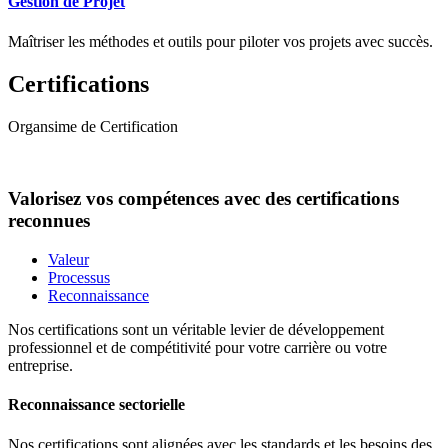
Gestion de Projet
Maîtriser les méthodes et outils pour piloter vos projets avec succès.
Certifications
Organsime de Certification
Valorisez vos compétences avec des certifications
reconnues
Valeur
Processus
Reconnaissance
Nos certifications sont un véritable levier de développement
professionnel et de compétitivité pour votre carrière ou votre
entreprise.
Reconnaissance sectorielle
Nos certifications sont alignées avec les standards et les besoins des