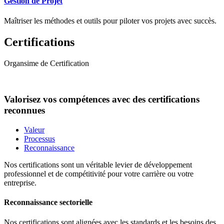
Gestion de Projet
Maîtriser les méthodes et outils pour piloter vos projets avec succès.
Certifications
Organsime de Certification
Valorisez vos compétences avec des certifications
reconnues
Valeur
Processus
Reconnaissance
Nos certifications sont un véritable levier de développement
professionnel et de compétitivité pour votre carrière ou votre
entreprise.
Reconnaissance sectorielle
Nos certifications sont alignées avec les standards et les besoins des