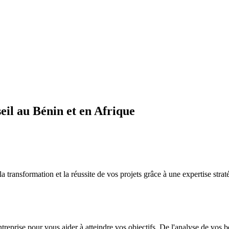
il au Bénin et en Afrique
sformation et la réussite de vos projets grâce à une expertise straté
ntreprise pour vous aider à atteindre vos objectifs. De l'analyse de vos 