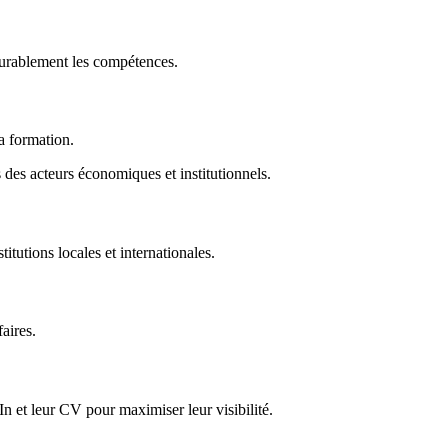
durablement les compétences.
la formation.
des acteurs économiques et institutionnels.
titutions locales et internationales.
faires.
In et leur CV pour maximiser leur visibilité.