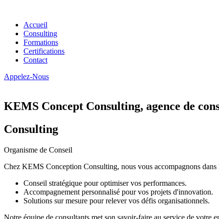
Accueil
Consulting
Formations
Certifications
Contact
Appelez-Nous
KEMS Concept Consulting, agence de conse
Consulting
Organisme de Conseil
Chez KEMS Conception Consulting, nous vous accompagnons dans la tran
Conseil stratégique pour optimiser vos performances.
Accompagnement personnalisé pour vos projets d'innovation.
Solutions sur mesure pour relever vos défis organisationnels.
Notre équipe de consultants met son savoir-faire au service de votre e