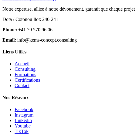
Notre expertise, alliée à notre dévouement, garantit que chaque projet
Dota / Cotonou Ilot: 240-241
Phone:
+41 79 570 96 06
Email:
info@kems-concept.consulting
Liens Utiles
Accueil
Consulting
Formations
Certifications
Contact
Nos Réseaux
Facebook
Instagram
Linkedin
Youtube
TikTok