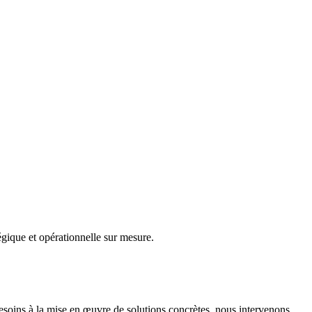
gique et opérationnelle sur mesure.
besoins à la mise en œuvre de solutions concrètes, nous intervenons