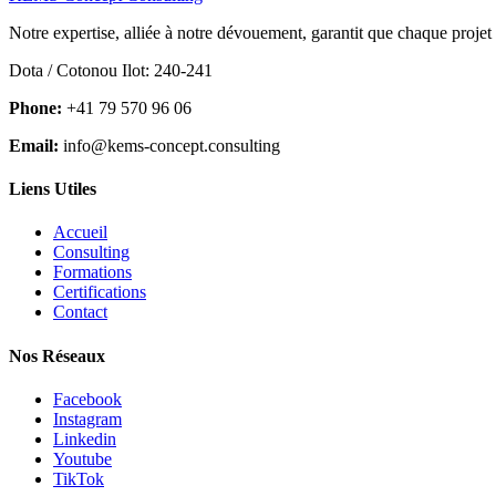
Notre expertise, alliée à notre dévouement, garantit que chaque projet
Dota / Cotonou Ilot: 240-241
Phone:
+41 79 570 96 06
Email:
info@kems-concept.consulting
Liens Utiles
Accueil
Consulting
Formations
Certifications
Contact
Nos Réseaux
Facebook
Instagram
Linkedin
Youtube
TikTok