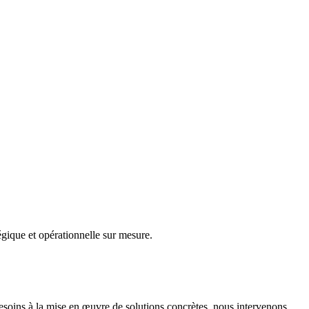
gique et opérationnelle sur mesure.
besoins à la mise en œuvre de solutions concrètes, nous intervenons