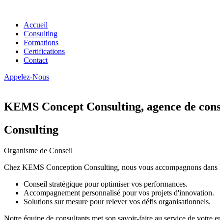
Accueil
Consulting
Formations
Certifications
Contact
Appelez-Nous
KEMS Concept Consulting, agence de conse
Consulting
Organisme de Conseil
Chez KEMS Conception Consulting, nous vous accompagnons dans la tran
Conseil stratégique pour optimiser vos performances.
Accompagnement personnalisé pour vos projets d'innovation.
Solutions sur mesure pour relever vos défis organisationnels.
Notre équipe de consultants met son savoir-faire au service de votre e