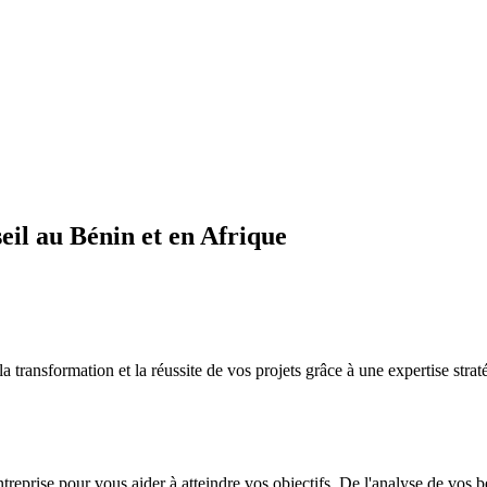
il au Bénin et en Afrique
sformation et la réussite de vos projets grâce à une expertise straté
ntreprise pour vous aider à atteindre vos objectifs. De l'analyse de vos 