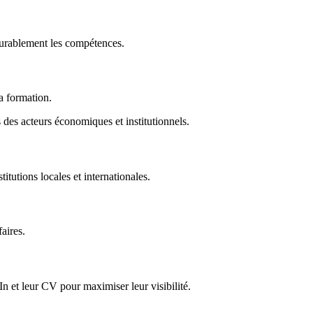
durablement les compétences.
la formation.
des acteurs économiques et institutionnels.
titutions locales et internationales.
faires.
In et leur CV pour maximiser leur visibilité.