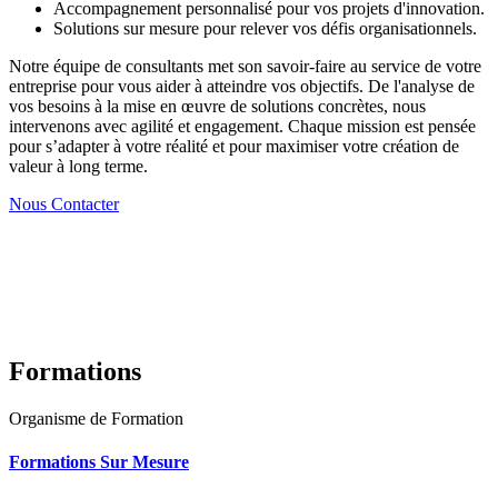
Accompagnement personnalisé pour vos projets d'innovation.
Solutions sur mesure pour relever vos défis organisationnels.
Notre équipe de consultants met son savoir-faire au service de votre
entreprise pour vous aider à atteindre vos objectifs. De l'analyse de
vos besoins à la mise en œuvre de solutions concrètes, nous
intervenons avec agilité et engagement. Chaque mission est pensée
pour s’adapter à votre réalité et pour maximiser votre création de
valeur à long terme.
Nous Contacter
Formations
Organisme de Formation
Formations Sur Mesure