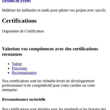
Gestion de Projet
Maîtriser les méthodes et outils pour piloter vos projets avec succès.
Certifications
Organsime de Certification
Valorisez vos compétences avec des certifications
reconnues
Valeur
Processus
Reconnaissance
Nos certifications sont un véritable levier de développement
professionnel et de compétitivité pour votre carrière ou votre
entreprise.
Reconnaissance sectorielle
Nos certifications sont alignées avec les standards et les besoins des