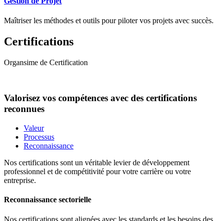
Gestion de Projet
Maîtriser les méthodes et outils pour piloter vos projets avec succès.
Certifications
Organsime de Certification
Valorisez vos compétences avec des certifications
reconnues
Valeur
Processus
Reconnaissance
Nos certifications sont un véritable levier de développement
professionnel et de compétitivité pour votre carrière ou votre
entreprise.
Reconnaissance sectorielle
Nos certifications sont alignées avec les standards et les besoins des