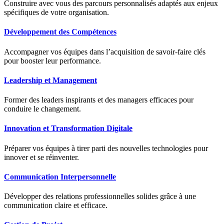
Construire avec vous des parcours personnalisés adaptés aux enjeux
spécifiques de votre organisation.
Développement des Compétences
Accompagner vos équipes dans l’acquisition de savoir-faire clés
pour booster leur performance.
Leadership et Management
Former des leaders inspirants et des managers efficaces pour
conduire le changement.
Innovation et Transformation Digitale
Préparer vos équipes à tirer parti des nouvelles technologies pour
innover et se réinventer.
Communication Interpersonnelle
Développer des relations professionnelles solides grâce à une
communication claire et efficace.