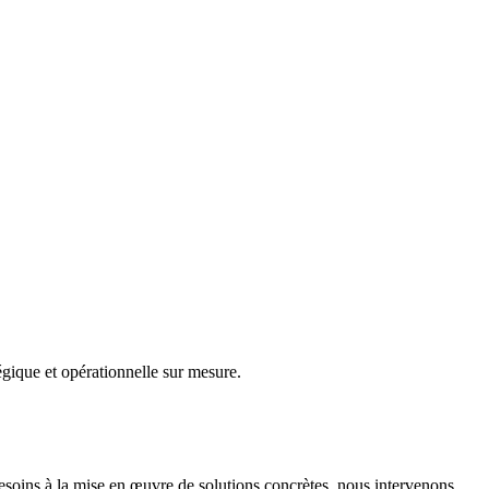
gique et opérationnelle sur mesure.
besoins à la mise en œuvre de solutions concrètes, nous intervenons