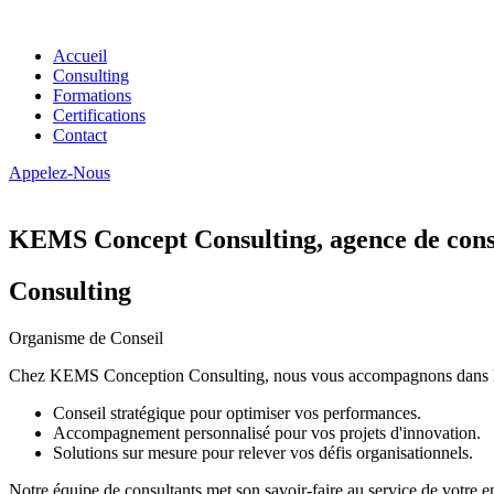
Accueil
Consulting
Formations
Certifications
Contact
Appelez-Nous
KEMS Concept Consulting, agence de conse
Consulting
Organisme de Conseil
Chez KEMS Conception Consulting, nous vous accompagnons dans la tran
Conseil stratégique pour optimiser vos performances.
Accompagnement personnalisé pour vos projets d'innovation.
Solutions sur mesure pour relever vos défis organisationnels.
Notre équipe de consultants met son savoir-faire au service de votre e