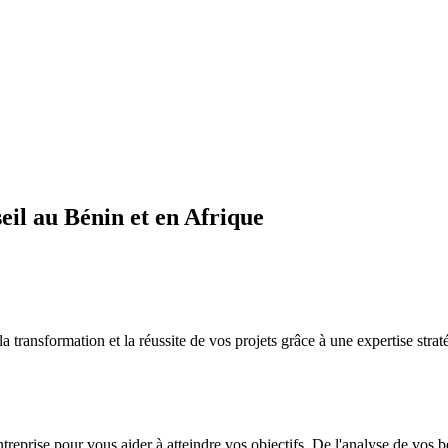
il au Bénin et en Afrique
sformation et la réussite de vos projets grâce à une expertise straté
ntreprise pour vous aider à atteindre vos objectifs. De l'analyse de vos 