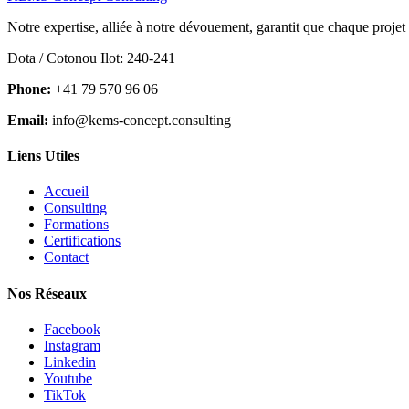
Notre expertise, alliée à notre dévouement, garantit que chaque projet
Dota / Cotonou Ilot: 240-241
Phone:
+41 79 570 96 06
Email:
info@kems-concept.consulting
Liens Utiles
Accueil
Consulting
Formations
Certifications
Contact
Nos Réseaux
Facebook
Instagram
Linkedin
Youtube
TikTok