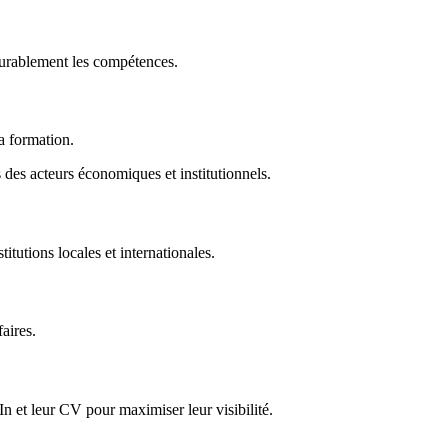
durablement les compétences.
la formation.
des acteurs économiques et institutionnels.
titutions locales et internationales.
faires.
In et leur CV pour maximiser leur visibilité.