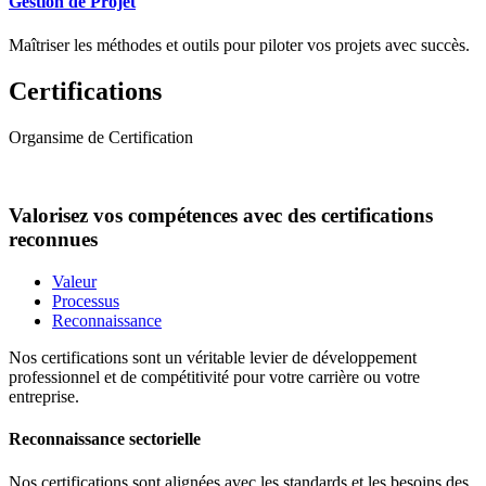
Gestion de Projet
Maîtriser les méthodes et outils pour piloter vos projets avec succès.
Certifications
Organsime de Certification
Valorisez vos compétences avec des certifications
reconnues
Valeur
Processus
Reconnaissance
Nos certifications sont un véritable levier de développement
professionnel et de compétitivité pour votre carrière ou votre
entreprise.
Reconnaissance sectorielle
Nos certifications sont alignées avec les standards et les besoins des