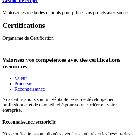
Gestion de Projet
Maîtriser les méthodes et outils pour piloter vos projets avec succès.
Certifications
Organsime de Certification
Valorisez vos compétences avec des certifications
reconnues
Valeur
Processus
Reconnaissance
Nos certifications sont un véritable levier de développement
professionnel et de compétitivité pour votre carrière ou votre
entreprise.
Reconnaissance sectorielle
Nos certifications sont alignées avec les standards et les besoins des