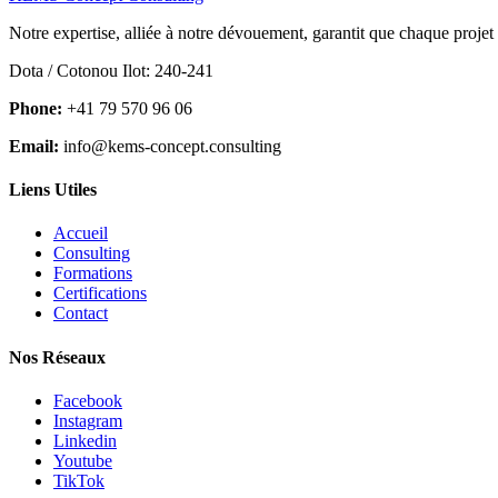
Notre expertise, alliée à notre dévouement, garantit que chaque projet
Dota / Cotonou Ilot: 240-241
Phone:
+41 79 570 96 06
Email:
info@kems-concept.consulting
Liens Utiles
Accueil
Consulting
Formations
Certifications
Contact
Nos Réseaux
Facebook
Instagram
Linkedin
Youtube
TikTok