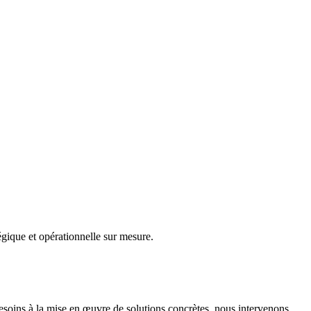
gique et opérationnelle sur mesure.
besoins à la mise en œuvre de solutions concrètes, nous intervenons