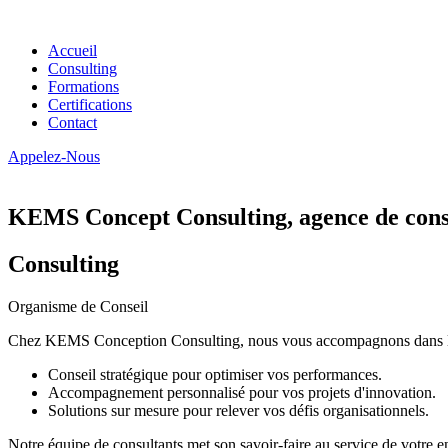
Accueil
Consulting
Formations
Certifications
Contact
Appelez-Nous
KEMS Concept Consulting, agence de conse
Consulting
Organisme de Conseil
Chez KEMS Conception Consulting, nous vous accompagnons dans la tran
Conseil stratégique pour optimiser vos performances.
Accompagnement personnalisé pour vos projets d'innovation.
Solutions sur mesure pour relever vos défis organisationnels.
Notre équipe de consultants met son savoir-faire au service de votre e