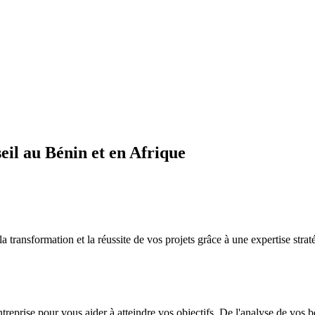
il au Bénin et en Afrique
sformation et la réussite de vos projets grâce à une expertise straté
ntreprise pour vous aider à atteindre vos objectifs. De l'analyse de vos 