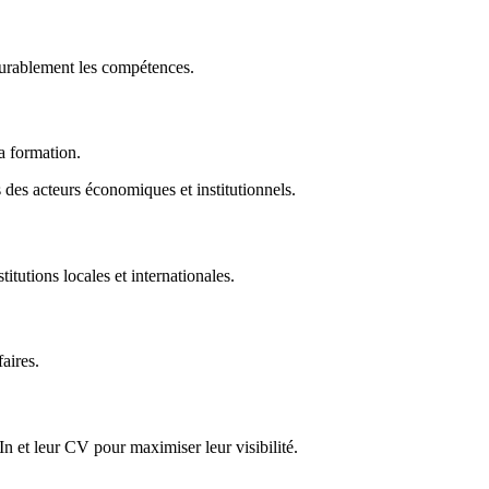
durablement les compétences.
la formation.
des acteurs économiques et institutionnels.
titutions locales et internationales.
faires.
In et leur CV pour maximiser leur visibilité.