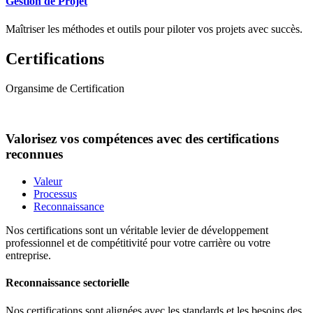
Gestion de Projet
Maîtriser les méthodes et outils pour piloter vos projets avec succès.
Certifications
Organsime de Certification
Valorisez vos compétences avec des certifications
reconnues
Valeur
Processus
Reconnaissance
Nos certifications sont un véritable levier de développement
professionnel et de compétitivité pour votre carrière ou votre
entreprise.
Reconnaissance sectorielle
Nos certifications sont alignées avec les standards et les besoins des