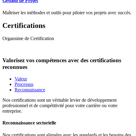
Gestion de Projet
Maîtriser les méthodes et outils pour piloter vos projets avec succès.
Certifications
Organsime de Certification
Valorisez vos compétences avec des certifications
reconnues
Valeur
Processus
Reconnaissance
Nos certifications sont un véritable levier de développement
professionnel et de compétitivité pour votre carrière ou votre
entreprise.
Reconnaissance sectorielle
Nos certifications sont alignées avec les standards et les besoins des