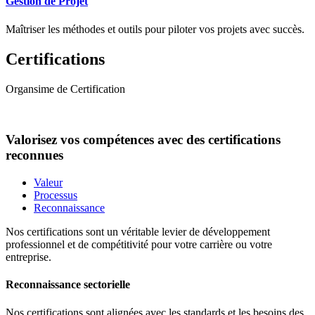
Gestion de Projet
Maîtriser les méthodes et outils pour piloter vos projets avec succès.
Certifications
Organsime de Certification
Valorisez vos compétences avec des certifications
reconnues
Valeur
Processus
Reconnaissance
Nos certifications sont un véritable levier de développement
professionnel et de compétitivité pour votre carrière ou votre
entreprise.
Reconnaissance sectorielle
Nos certifications sont alignées avec les standards et les besoins des