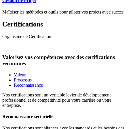
Gestion de Projet
Maîtriser les méthodes et outils pour piloter vos projets avec succès.
Certifications
Organsime de Certification
Valorisez vos compétences avec des certifications
reconnues
Valeur
Processus
Reconnaissance
Nos certifications sont un véritable levier de développement
professionnel et de compétitivité pour votre carrière ou votre
entreprise.
Reconnaissance sectorielle
Nos certifications sont alignées avec les standards et les besoins des