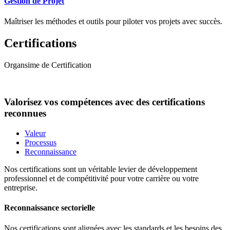
Gestion de Projet
Maîtriser les méthodes et outils pour piloter vos projets avec succès.
Certifications
Organsime de Certification
Valorisez vos compétences avec des certifications
reconnues
Valeur
Processus
Reconnaissance
Nos certifications sont un véritable levier de développement
professionnel et de compétitivité pour votre carrière ou votre
entreprise.
Reconnaissance sectorielle
Nos certifications sont alignées avec les standards et les besoins des