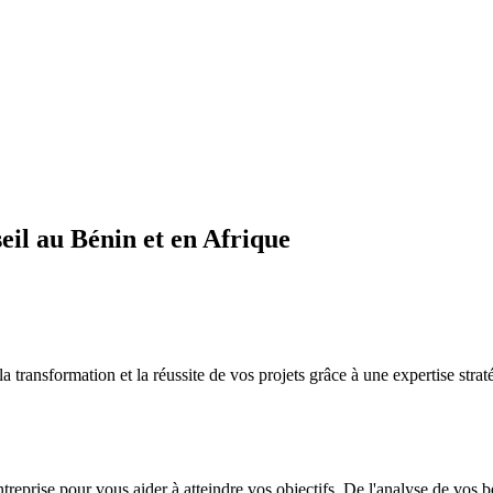
il au Bénin et en Afrique
sformation et la réussite de vos projets grâce à une expertise straté
ntreprise pour vous aider à atteindre vos objectifs. De l'analyse de vos 