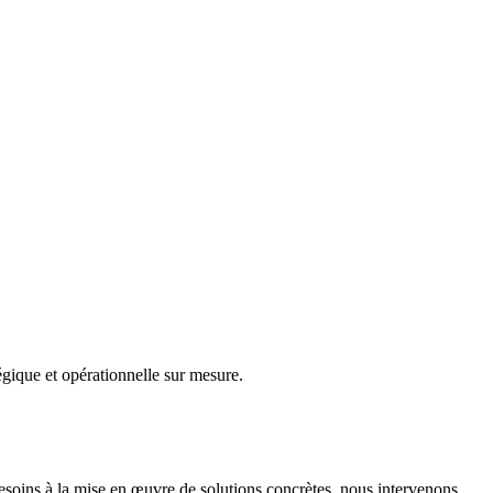
gique et opérationnelle sur mesure.
besoins à la mise en œuvre de solutions concrètes, nous intervenons