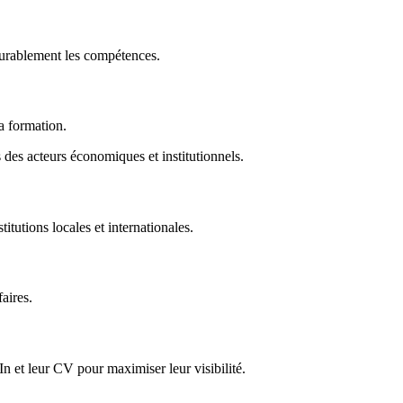
durablement les compétences.
la formation.
des acteurs économiques et institutionnels.
titutions locales et internationales.
faires.
In et leur CV pour maximiser leur visibilité.