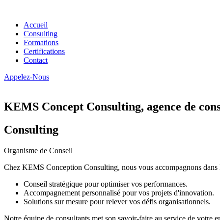
Accueil
Consulting
Formations
Certifications
Contact
Appelez-Nous
KEMS Concept Consulting, agence de conse
Consulting
Organisme de Conseil
Chez KEMS Conception Consulting, nous vous accompagnons dans la tran
Conseil stratégique pour optimiser vos performances.
Accompagnement personnalisé pour vos projets d'innovation.
Solutions sur mesure pour relever vos défis organisationnels.
Notre équipe de consultants met son savoir-faire au service de votre e