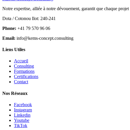
Notre expertise, alliée à notre dévouement, garantit que chaque projet
Dota / Cotonou Ilot: 240-241
Phone:
+41 79 570 96 06
Email:
info@kems-concept.consulting
Liens Utiles
Accueil
Consulting
Formations
Certifications
Contact
Nos Réseaux
Facebook
Instagram
Linkedin
Youtube
TikTok