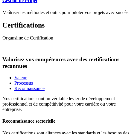
Gestion de Projet
Maîtriser les méthodes et outils pour piloter vos projets avec succès.
Certifications
Organsime de Certification
Valorisez vos compétences avec des certifications
reconnues
Valeur
Processus
Reconnaissance
Nos certifications sont un véritable levier de développement
professionnel et de compétitivité pour votre carrière ou votre
entreprise.
Reconnaissance sectorielle
Nos certifications sont alignées avec les standards et les besoins des