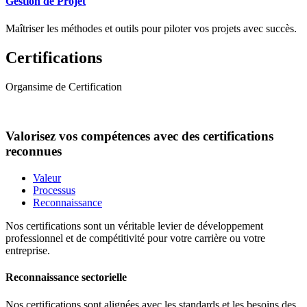
Gestion de Projet
Maîtriser les méthodes et outils pour piloter vos projets avec succès.
Certifications
Organsime de Certification
Valorisez vos compétences avec des certifications
reconnues
Valeur
Processus
Reconnaissance
Nos certifications sont un véritable levier de développement
professionnel et de compétitivité pour votre carrière ou votre
entreprise.
Reconnaissance sectorielle
Nos certifications sont alignées avec les standards et les besoins des