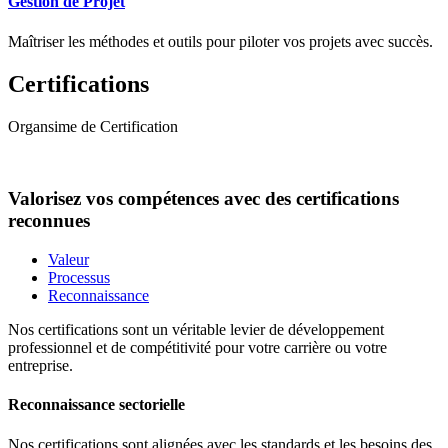
Gestion de Projet
Maîtriser les méthodes et outils pour piloter vos projets avec succès.
Certifications
Organsime de Certification
Valorisez vos compétences avec des certifications
reconnues
Valeur
Processus
Reconnaissance
Nos certifications sont un véritable levier de développement
professionnel et de compétitivité pour votre carrière ou votre
entreprise.
Reconnaissance sectorielle
Nos certifications sont alignées avec les standards et les besoins des