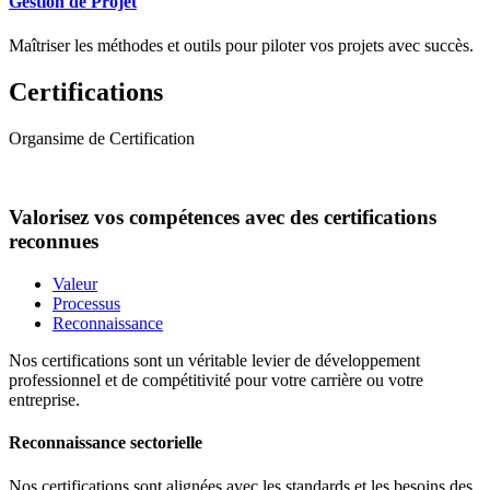
Gestion de Projet
Maîtriser les méthodes et outils pour piloter vos projets avec succès.
Certifications
Organsime de Certification
Valorisez vos compétences avec des certifications
reconnues
Valeur
Processus
Reconnaissance
Nos certifications sont un véritable levier de développement
professionnel et de compétitivité pour votre carrière ou votre
entreprise.
Reconnaissance sectorielle
Nos certifications sont alignées avec les standards et les besoins des