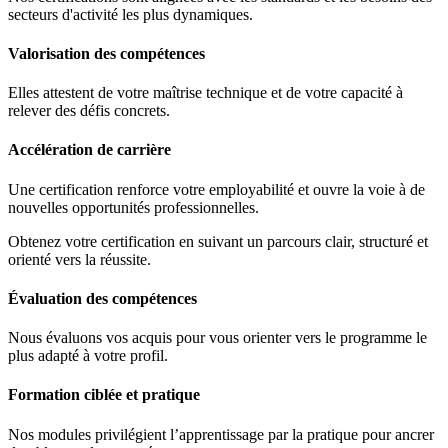
secteurs d'activité les plus dynamiques.
Valorisation des compétences
Elles attestent de votre maîtrise technique et de votre capacité à
relever des défis concrets.
Accélération de carrière
Une certification renforce votre employabilité et ouvre la voie à de
nouvelles opportunités professionnelles.
Obtenez votre certification en suivant un parcours clair, structuré et
orienté vers la réussite.
Évaluation des compétences
Nous évaluons vos acquis pour vous orienter vers le programme le
plus adapté à votre profil.
Formation ciblée et pratique
Nos modules privilégient l’apprentissage par la pratique pour ancrer