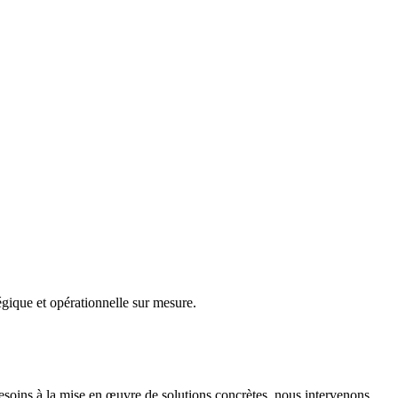
gique et opérationnelle sur mesure.
besoins à la mise en œuvre de solutions concrètes, nous intervenons