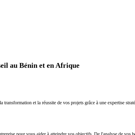
il au Bénin et en Afrique
sformation et la réussite de vos projets grâce à une expertise straté
ntreprise pour vous aider à atteindre vos objectifs. De l'analyse de vos 