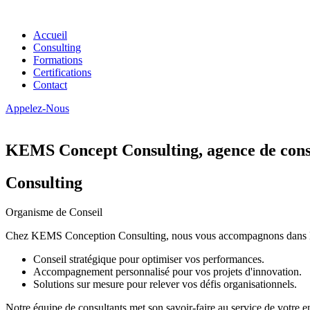
Accueil
Consulting
Formations
Certifications
Contact
Appelez-Nous
KEMS Concept Consulting, agence de conse
Consulting
Organisme de Conseil
Chez KEMS Conception Consulting, nous vous accompagnons dans la tran
Conseil stratégique pour optimiser vos performances.
Accompagnement personnalisé pour vos projets d'innovation.
Solutions sur mesure pour relever vos défis organisationnels.
Notre équipe de consultants met son savoir-faire au service de votre e