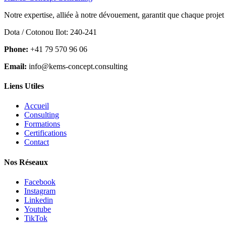
Notre expertise, alliée à notre dévouement, garantit que chaque projet
Dota / Cotonou Ilot: 240-241
Phone:
+41 79 570 96 06
Email:
info@kems-concept.consulting
Liens Utiles
Accueil
Consulting
Formations
Certifications
Contact
Nos Réseaux
Facebook
Instagram
Linkedin
Youtube
TikTok