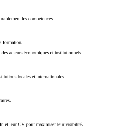
durablement les compétences.
la formation.
des acteurs économiques et institutionnels.
titutions locales et internationales.
faires.
In et leur CV pour maximiser leur visibilité.