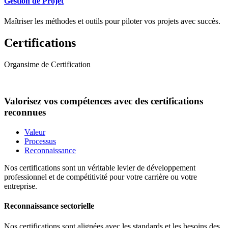
Gestion de Projet
Maîtriser les méthodes et outils pour piloter vos projets avec succès.
Certifications
Organsime de Certification
Valorisez vos compétences avec des certifications
reconnues
Valeur
Processus
Reconnaissance
Nos certifications sont un véritable levier de développement
professionnel et de compétitivité pour votre carrière ou votre
entreprise.
Reconnaissance sectorielle
Nos certifications sont alignées avec les standards et les besoins des