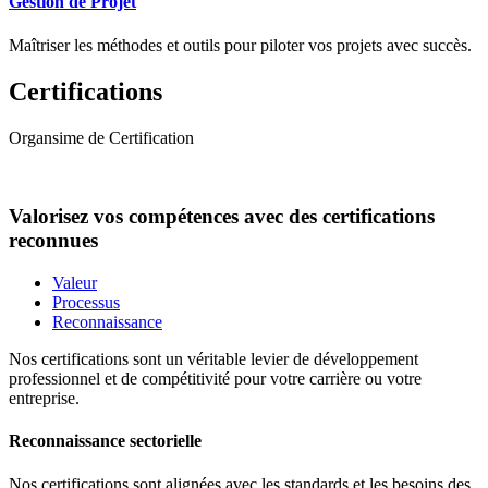
Gestion de Projet
Maîtriser les méthodes et outils pour piloter vos projets avec succès.
Certifications
Organsime de Certification
Valorisez vos compétences avec des certifications
reconnues
Valeur
Processus
Reconnaissance
Nos certifications sont un véritable levier de développement
professionnel et de compétitivité pour votre carrière ou votre
entreprise.
Reconnaissance sectorielle
Nos certifications sont alignées avec les standards et les besoins des