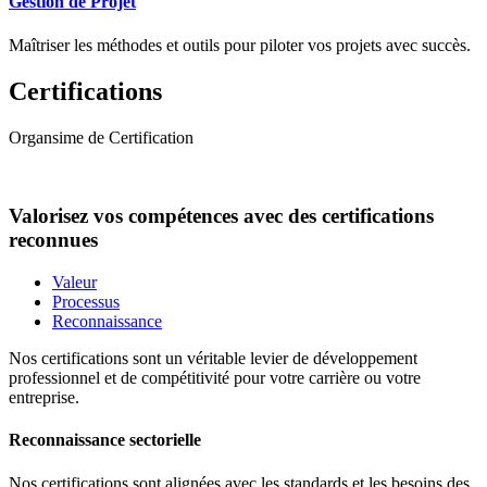
Gestion de Projet
Maîtriser les méthodes et outils pour piloter vos projets avec succès.
Certifications
Organsime de Certification
Valorisez vos compétences avec des certifications
reconnues
Valeur
Processus
Reconnaissance
Nos certifications sont un véritable levier de développement
professionnel et de compétitivité pour votre carrière ou votre
entreprise.
Reconnaissance sectorielle
Nos certifications sont alignées avec les standards et les besoins des