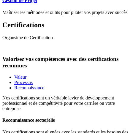
Gestion de Projet
Maîtriser les méthodes et outils pour piloter vos projets avec succès.
Certifications
Organsime de Certification
Valorisez vos compétences avec des certifications
reconnues
Valeur
Processus
Reconnaissance
Nos certifications sont un véritable levier de développement
professionnel et de compétitivité pour votre carrière ou votre
entreprise.
Reconnaissance sectorielle
Nos certifications sont alignées avec les standards et les besoins des