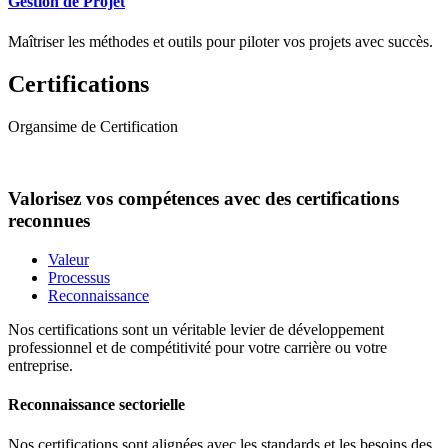
Gestion de Projet
Maîtriser les méthodes et outils pour piloter vos projets avec succès.
Certifications
Organsime de Certification
Valorisez vos compétences avec des certifications
reconnues
Valeur
Processus
Reconnaissance
Nos certifications sont un véritable levier de développement
professionnel et de compétitivité pour votre carrière ou votre
entreprise.
Reconnaissance sectorielle
Nos certifications sont alignées avec les standards et les besoins des