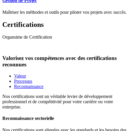
Gestion de Projet
Maîtriser les méthodes et outils pour piloter vos projets avec succès.
Certifications
Organsime de Certification
Valorisez vos compétences avec des certifications
reconnues
Valeur
Processus
Reconnaissance
Nos certifications sont un véritable levier de développement
professionnel et de compétitivité pour votre carrière ou votre
entreprise.
Reconnaissance sectorielle
Nos certifications sont alignées avec les standards et les besoins des