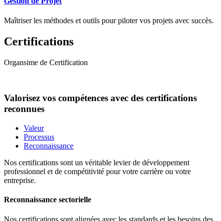
Gestion de Projet
Maîtriser les méthodes et outils pour piloter vos projets avec succès.
Certifications
Organsime de Certification
Valorisez vos compétences avec des certifications
reconnues
Valeur
Processus
Reconnaissance
Nos certifications sont un véritable levier de développement
professionnel et de compétitivité pour votre carrière ou votre
entreprise.
Reconnaissance sectorielle
Nos certifications sont alignées avec les standards et les besoins des