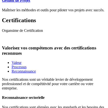
Gestion de Projet
Maîtriser les méthodes et outils pour piloter vos projets avec succès.
Certifications
Organsime de Certification
Valorisez vos compétences avec des certifications
reconnues
Valeur
Processus
Reconnaissance
Nos certifications sont un véritable levier de développement
professionnel et de compétitivité pour votre carrière ou votre
entreprise.
Reconnaissance sectorielle
Nos certifications sont alignées avec les standards et les besoins des