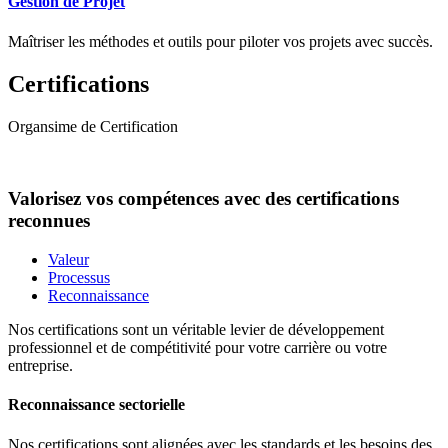
Gestion de Projet
Maîtriser les méthodes et outils pour piloter vos projets avec succès.
Certifications
Organsime de Certification
Valorisez vos compétences avec des certifications
reconnues
Valeur
Processus
Reconnaissance
Nos certifications sont un véritable levier de développement
professionnel et de compétitivité pour votre carrière ou votre
entreprise.
Reconnaissance sectorielle
Nos certifications sont alignées avec les standards et les besoins des