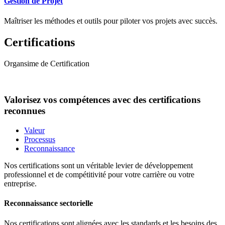
Gestion de Projet
Maîtriser les méthodes et outils pour piloter vos projets avec succès.
Certifications
Organsime de Certification
Valorisez vos compétences avec des certifications
reconnues
Valeur
Processus
Reconnaissance
Nos certifications sont un véritable levier de développement
professionnel et de compétitivité pour votre carrière ou votre
entreprise.
Reconnaissance sectorielle
Nos certifications sont alignées avec les standards et les besoins des