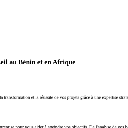
il au Bénin et en Afrique
sformation et la réussite de vos projets grâce à une expertise straté
ntreprise pour vous aider à atteindre vos objectifs. De l'analyse de vos 