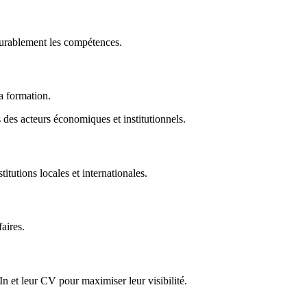
durablement les compétences.
la formation.
des acteurs économiques et institutionnels.
titutions locales et internationales.
faires.
In et leur CV pour maximiser leur visibilité.