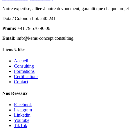
Notre expertise, alliée à notre dévouement, garantit que chaque projet
Dota / Cotonou Ilot: 240-241
Phone:
+41 79 570 96 06
Email:
info@kems-concept.consulting
Liens Utiles
Accueil
Consulting
Formations
Certifications
Contact
Nos Réseaux
Facebook
Instagram
Linkedin
Youtube
TikTok