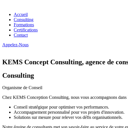
Accueil
Consulting
Formations
Certifications
Contact
Appelez-Nous
KEMS Concept Consulting, agence de conse
Consulting
Organisme de Conseil
Chez KEMS Conception Consulting, nous vous accompagnons dans la tran
Conseil stratégique pour optimiser vos performances.
Accompagnement personnalisé pour vos projets d'innovation.
Solutions sur mesure pour relever vos défis organisationnels.
Notre équipe de consultants met son savoir-faire au service de votre e