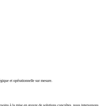
gique et opérationnelle sur mesure.
besoins à la mise en œuvre de solutions concrètes, nous intervenons