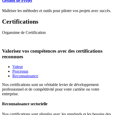
Gestion de Projet
Maîtriser les méthodes et outils pour piloter vos projets avec succès.
Certifications
Organsime de Certification
Valorisez vos compétences avec des certifications
reconnues
Valeur
Processus
Reconnaissance
Nos certifications sont un véritable levier de développement
professionnel et de compétitivité pour votre carrière ou votre
entreprise.
Reconnaissance sectorielle
Nos certifications sont alignées avec les standards et les besoins des