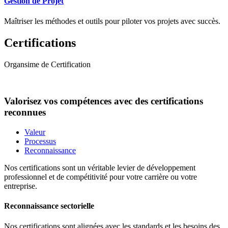
Gestion de Projet
Maîtriser les méthodes et outils pour piloter vos projets avec succès.
Certifications
Organsime de Certification
Valorisez vos compétences avec des certifications
reconnues
Valeur
Processus
Reconnaissance
Nos certifications sont un véritable levier de développement
professionnel et de compétitivité pour votre carrière ou votre
entreprise.
Reconnaissance sectorielle
Nos certifications sont alignées avec les standards et les besoins des