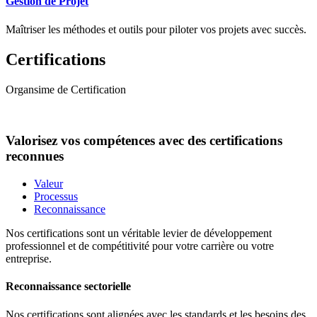
Gestion de Projet
Maîtriser les méthodes et outils pour piloter vos projets avec succès.
Certifications
Organsime de Certification
Valorisez vos compétences avec des certifications
reconnues
Valeur
Processus
Reconnaissance
Nos certifications sont un véritable levier de développement
professionnel et de compétitivité pour votre carrière ou votre
entreprise.
Reconnaissance sectorielle
Nos certifications sont alignées avec les standards et les besoins des