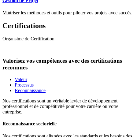
Gestion de Projet
Maîtriser les méthodes et outils pour piloter vos projets avec succès.
Certifications
Organsime de Certification
Valorisez vos compétences avec des certifications
reconnues
Valeur
Processus
Reconnaissance
Nos certifications sont un véritable levier de développement
professionnel et de compétitivité pour votre carrière ou votre
entreprise.
Reconnaissance sectorielle
Nos certifications sont alignées avec les standards et les besoins des