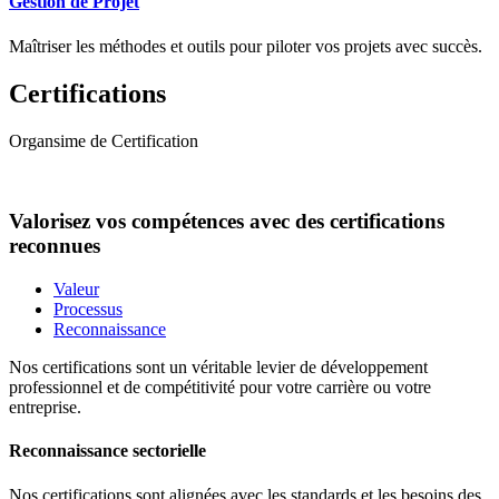
Gestion de Projet
Maîtriser les méthodes et outils pour piloter vos projets avec succès.
Certifications
Organsime de Certification
Valorisez vos compétences avec des certifications
reconnues
Valeur
Processus
Reconnaissance
Nos certifications sont un véritable levier de développement
professionnel et de compétitivité pour votre carrière ou votre
entreprise.
Reconnaissance sectorielle
Nos certifications sont alignées avec les standards et les besoins des