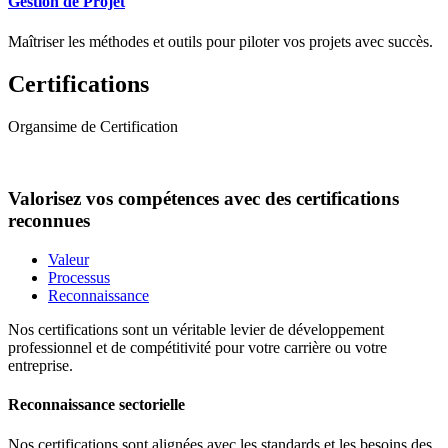
Gestion de Projet
Maîtriser les méthodes et outils pour piloter vos projets avec succès.
Certifications
Organsime de Certification
Valorisez vos compétences avec des certifications
reconnues
Valeur
Processus
Reconnaissance
Nos certifications sont un véritable levier de développement
professionnel et de compétitivité pour votre carrière ou votre
entreprise.
Reconnaissance sectorielle
Nos certifications sont alignées avec les standards et les besoins des